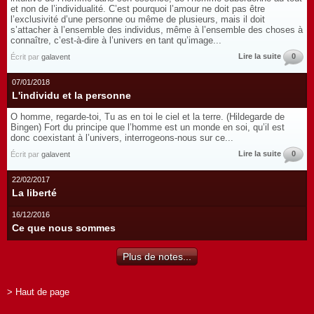
et non de l’individualité. C’est pourquoi l’amour ne doit pas être
l’exclusivité d’une personne ou même de plusieurs, mais il doit
s’attacher à l’ensemble des individus, même à l’ensemble des choses à
connaître, c’est-à-dire à l’univers en tant qu’image...
Lire la suite
0
Écrit par
galavent
07/01/2018
L'individu et la personne
O homme, regarde-toi, Tu as en toi le ciel et la terre. (Hildegarde de
Bingen) Fort du principe que l’homme est un monde en soi, qu’il est
donc coexistant à l’univers, interrogeons-nous sur ce...
Lire la suite
0
Écrit par
galavent
22/02/2017
La liberté
16/12/2016
Ce que nous sommes
Plus de notes...
> Haut de page