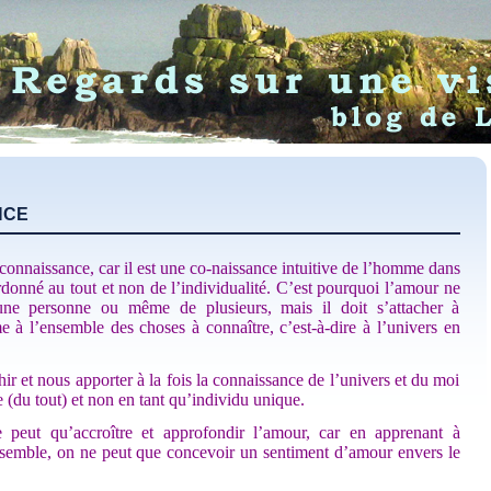
NCE
connaissance, car il est une co-naissance intuitive de l’homme dans
onné au tout et non de l’individualité. C’est pourquoi l’amour ne
d’une personne ou même de plusieurs, mais il doit s’attacher à
 à l’ensemble des choses à connaître, c’est-à-dire à l’univers en
ir et nous apporter à la fois la connaissance de l’univers et du moi
 (du tout) et non en tant qu’individu unique.
peut qu’accroître et approfondir l’amour, car en apprenant à
nsemble, on ne peut que concevoir un sentiment d’amour envers le