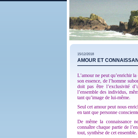
15/12/2018
AMOUR ET CONNAISSA
L’amour ne peut qu’enrichir la 
son essence, de l’homme subord
doit pas être l’exclusivité 
l’ensemble des individus, même
tant qu’image de lui-même.
Seul cet amour peut nous enrich
en tant que personne consciente
De même la connaissance ne 
connaître chaque partie de l’e
tout, synthèse de cet ensemble.