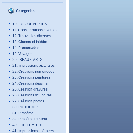
Catégories
10 - DECOUVERTES
11. Considérations diverses
12. Trouvailles diverses
13. Cinéma et théâtre
14. Promenades
15. Voyages
20 - BEAUX-ARTS
21. Impressions picturales
22. Créations numériques
23. Créations peintures
24. Créations dessins
25. Création gravures
26. Créations sculptures
27. Création photos
30. PICTOEMES
31. Pictoème
32. Pictoème musical
40 - LITTERATURE
41. Impressions littéraires