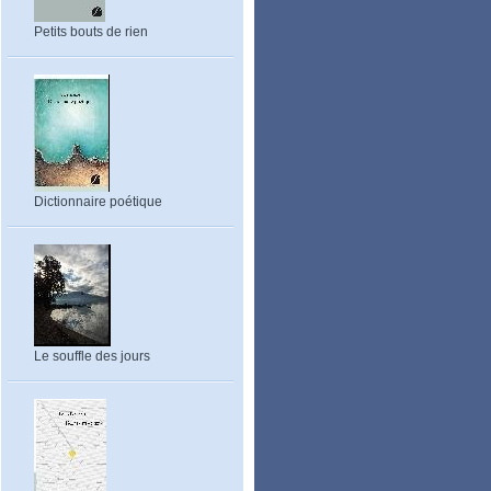
Petits bouts de rien
Dictionnaire poétique
Le souffle des jours