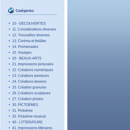
Catégories
10 - DECOUVERTES
11. Considérations diverses
12. Trouvailles diverses
13. Cinéma et théâtre
14. Promenades
15. Voyages
20 - BEAUX-ARTS
21. Impressions picturales
22. Créations numériques
23. Créations peintures
24. Créations dessins
25. Création gravures
26. Créations sculptures
27. Création photos
30. PICTOEMES
31. Pictoème
32. Pictoème musical
40 - LITTERATURE
41. Impressions littéraires