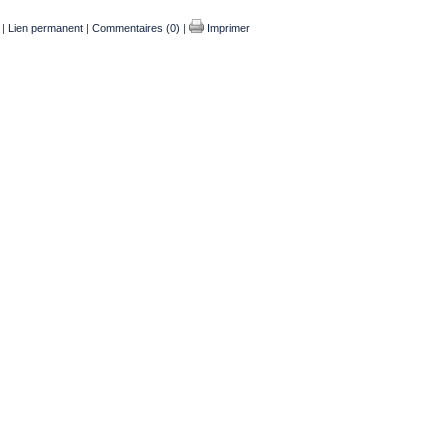
|
Lien permanent
|
Commentaires (0)
|
Imprimer