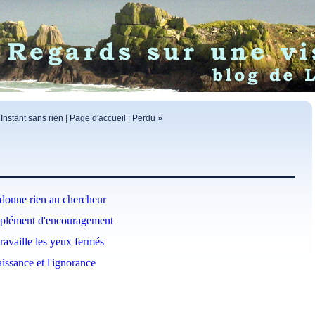
 Instant sans rien
|
Page d'accueil
|
Perdu »
donne rien au chercheur
plément d'encouragement
travaille les yeux fermés
aissance et l'ignorance