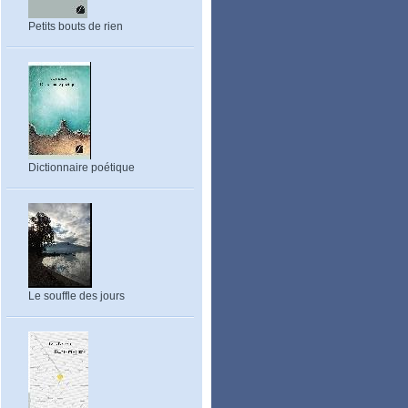
Petits bouts de rien
Dictionnaire poétique
Le souffle des jours