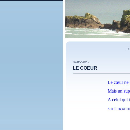
«
07/05/2025
LE COEUR
Le cœur ne 
Mais un sup
A celui qui 
sur l'inconn