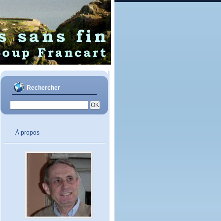
Rechercher
À propos