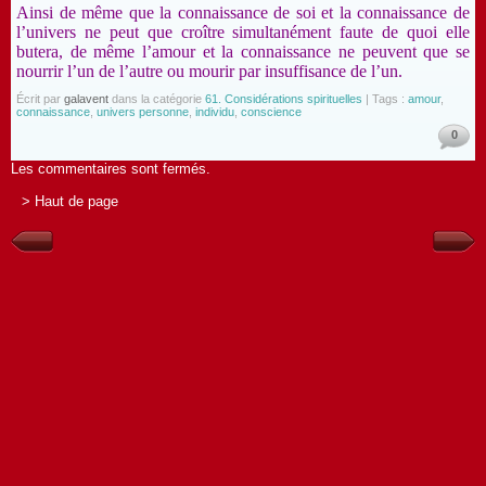
Ainsi de même que la connaissance de soi et la connaissance de
l’univers ne peut que croître simultanément faute de quoi elle
butera, de même l’amour et la connaissance ne peuvent que se
nourrir l’un de l’autre ou mourir par insuffisance de l’un.
Écrit par
galavent
dans la catégorie
61. Considérations spirituelles
| Tags :
amour
,
connaissance
,
univers personne
,
individu
,
conscience
0
Les commentaires sont fermés.
> Haut de page