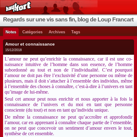
Regards sur une vis sans fin, blog de Loup Francart
Notes
Catégories
Archives
Tags
Amour et connaissance
15/12/2018
L’amour ne peut qu’enrichir la connaissance, car il est une co-
naissance intuitive de l’homme dans son essence, de l’homme
subordonné au tout et non de l’individualité. C’est pourquoi
l’amour ne doit pas être l’exclusivité d’une personne ou même de
plusieurs, mais il doit s’attacher à l’ensemble des individus, même
à l’ensemble des choses à connaître, c’est-à-dire à l’univers en tant
qu’image de lui-même.
Seul cet amour peut nous enrichir et nous apporter à la fois la
connaissance de l’univers et du moi en tant que personne
consciente (du tout) et non en tant qu’individu unique.
De même la connaissance ne peut qu’accroître et approfondir
l’amour, car en apprenant à connaître chaque partie de l’ensemble,
on ne peut que concevoir un sentiment d’amour envers le tout,
synthèse de cet ensemble.