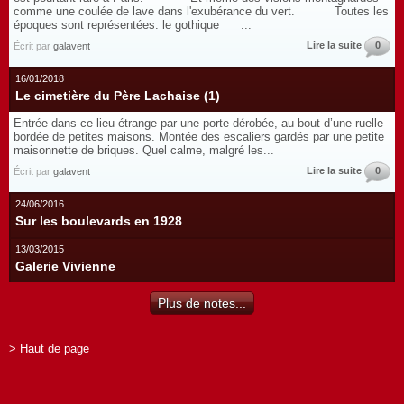
comme une coulée de lave dans l'exubérance du vert. Toutes les
époques sont représentées: le gothique ...
Lire la suite
0
Écrit par
galavent
16/01/2018
Le cimetière du Père Lachaise (1)
Entrée dans ce lieu étrange par une porte dérobée, au bout d’une ruelle
bordée de petites maisons. Montée des escaliers gardés par une petite
maisonnette de briques. Quel calme, malgré les...
Lire la suite
0
Écrit par
galavent
24/06/2016
Sur les boulevards en 1928
13/03/2015
Galerie Vivienne
Plus de notes...
> Haut de page