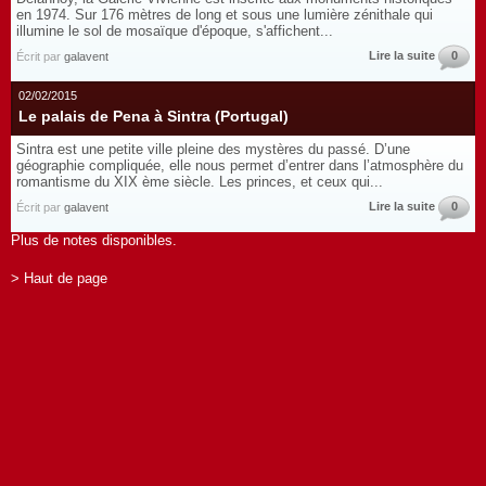
en 1974. Sur 176 mètres de long et sous une lumière zénithale qui
illumine le sol de mosaïque d'époque, s'affichent...
Lire la suite
0
Écrit par
galavent
02/02/2015
Le palais de Pena à Sintra (Portugal)
Sintra est une petite ville pleine des mystères du passé. D’une
géographie compliquée, elle nous permet d’entrer dans l’atmosphère du
romantisme du XIX ème siècle. Les princes, et ceux qui...
Lire la suite
0
Écrit par
galavent
Plus de notes disponibles.
> Haut de page