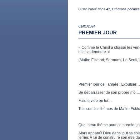
06:02 Publié dans
42. Créations poèmes
01/01/2024
PREMIER JOUR
« Comme le Christ a chassé les vend
elle sa demeure. »
(Maître Eckhart, Sermons, Le Seuil,
Premier jour de l’année : Expulser…
Se débarrasser de son propre moi
Fais le vide en toi…
Tels sont les thèmes de Maître Eckha
Quel beau thème pour ce premier jo
Alors apparaît Dieu dans tout sa sple
terrier. A lui de construire son être 