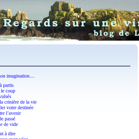
e son imagination…
à partis
 le coup
vulsés
a crinière de la vie
ler votre destinée
re l’avenir
le passé
ne de vide
nt à dire