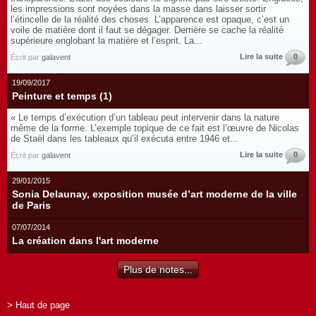
les impressions sont noyées dans la masse dans laisser sortir
l’étincelle de la réalité des choses. L’apparence est opaque, c’est un
voile de matière dont il faut se dégager. Derrière se cache la réalité
supérieure englobant la matière et l’esprit. La...
Lire la suite
0
Écrit par
galavent
19/09/2017
Peinture et temps (1)
« Le temps d’exécution d’un tableau peut intervenir dans la nature
même de la forme. L’exemple topique de ce fait est l’œuvre de Nicolas
de Staël dans les tableaux qu’il exécuta entre 1946 et...
Lire la suite
0
Écrit par
galavent
29/01/2015
Sonia Delaunay, exposition musée d’art moderne de la ville
de Paris
07/07/2014
La création dans l'art moderne
Plus de notes...
> Haut de page