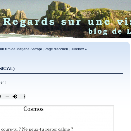
 un film de Marjane Satrapi
|
Page d'accueil
|
Jukebox »
SICAL)
er !