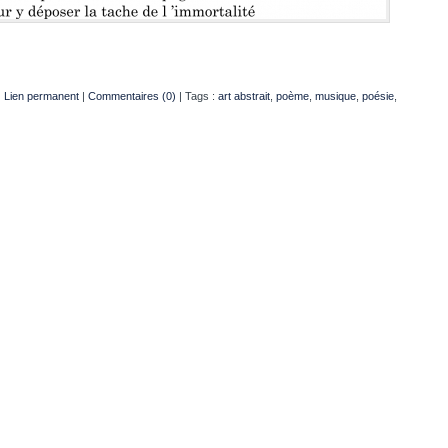
|
Lien permanent
|
Commentaires (0)
| Tags :
art abstrait
,
poème
,
musique
,
poésie
,