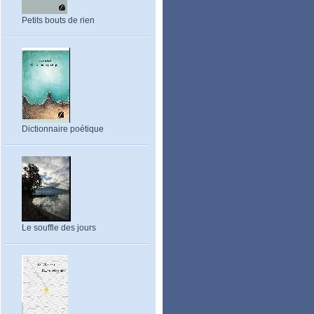
Petits bouts de rien
Dictionnaire poétique
Le souffle des jours