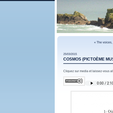
« The voices,
25/03/2015
COSMOS (PICTOÈME MU
Cliquez sur media et laissez-vous all