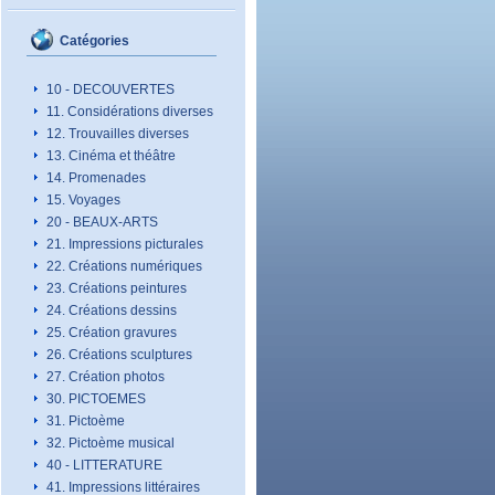
Catégories
10 - DECOUVERTES
11. Considérations diverses
12. Trouvailles diverses
13. Cinéma et théâtre
14. Promenades
15. Voyages
20 - BEAUX-ARTS
21. Impressions picturales
22. Créations numériques
23. Créations peintures
24. Créations dessins
25. Création gravures
26. Créations sculptures
27. Création photos
30. PICTOEMES
31. Pictoème
32. Pictoème musical
40 - LITTERATURE
41. Impressions littéraires