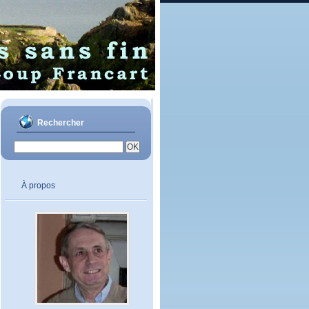
Rechercher
À propos