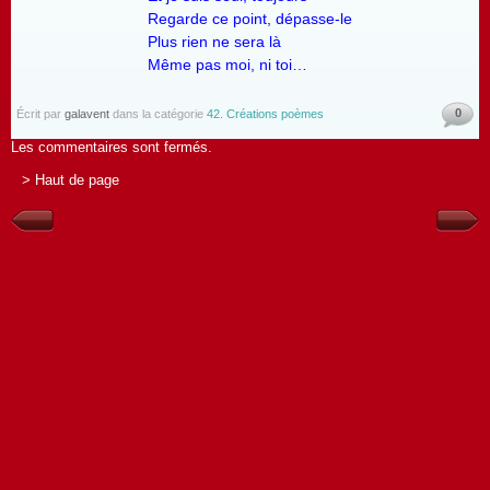
Regarde ce point, dépasse-le
Plus rien ne sera là
Même pas moi, ni toi…
0
Écrit par
galavent
dans la catégorie
42. Créations poèmes
Les commentaires sont fermés.
> Haut de page