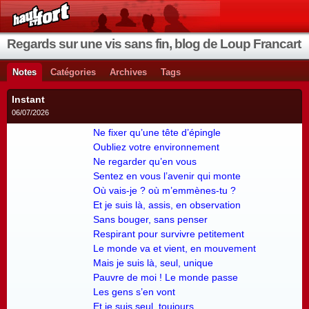
Regards sur une vis sans fin, blog de Loup Francart
Notes
Catégories
Archives
Tags
Instant
06/07/2026
Ne fixer qu’une tête d’épingle
Oubliez votre environnement
Ne regarder qu’en vous
Sentez en vous l’avenir qui monte
Où vais-je ? où m’emmènes-tu ?
Et je suis là, assis, en observation
Sans bouger, sans penser
Respirant pour survivre petitement
Le monde va et vient, en mouvement
Mais je suis là, seul, unique
Pauvre de moi ! Le monde passe
Les gens s’en vont
Et je suis seul, toujours