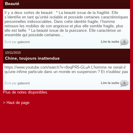
Beauté
Il y a deux sortes de beauté : * La beauté issue de la fragilité. Elle
s’identifie en tant qu’unité isolable et possède certaines caractéristiques
personnelles indissociables. Dans cette identité fragile, l’homme
retrouve les mobiles de son angoisse et plus elle semble fragile, plus
elle est belle. * La beauté issue de la puissance. Elle caractérise un
ensemble qui possède certaines...
Lire la suite
0
Écrit par
galavent
10/11/2015
Chine, toujours inattendue
https://www.youtube.com/watch?v=8oqPR5-GLuA L'homme ne serait-il
qu'une infime particule dans un monde en suspension ? Et n'oubliez pas
:
Lire la suite
0
Écrit par
galavent
Plus de notes disponibles.
> Haut de page