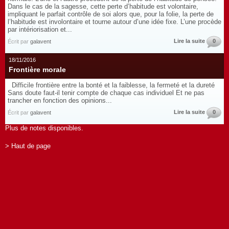
Dans le cas de la sagesse, cette perte d’habitude est volontaire,
impliquant le parfait contrôle de soi alors que, pour la folie, la perte de
l’habitude est involontaire et tourne autour d’une idée fixe. L’une procède
par intériorisation et...
Lire la suite
0
Écrit par
galavent
18/11/2016
Frontière morale
Difficile frontière entre la bonté et la faiblesse, la fermeté et la dureté
Sans doute faut-il tenir compte de chaque cas individuel Et ne pas
trancher en fonction des opinions...
Lire la suite
0
Écrit par
galavent
Plus de notes disponibles.
> Haut de page