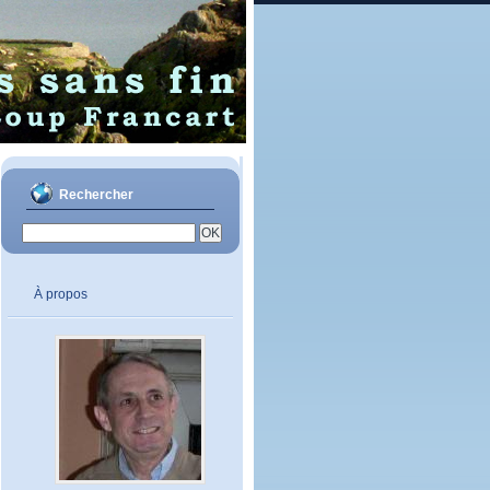
Rechercher
À propos