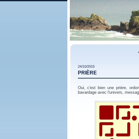
24/10/2015
PRIÈRE
Oui, c'est bien une prière, ordon
bavardage avec l'univers, messag