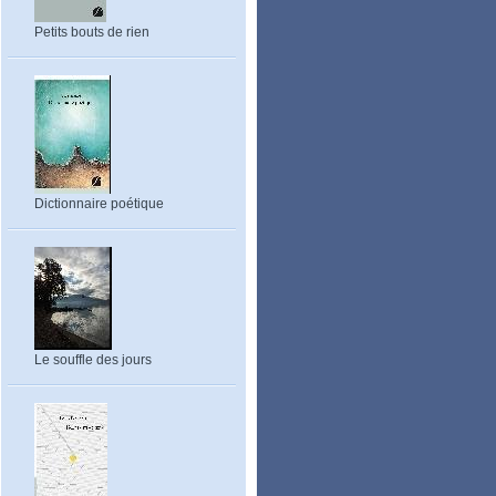
Petits bouts de rien
Dictionnaire poétique
Le souffle des jours