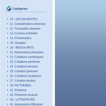
Catégories
10 - DECOUVERTES
11. Considérations diverses
12. Trouvailles diverses
13. Cinéma et théâtre
14. Promenades
15. Voyages
20 - BEAUX-ARTS
21. Impressions picturales
22. Créations numériques
23. Créations peintures
24. Créations dessins
25. Création gravures
26. Créations sculptures
27. Création photos
30. PICTOEMES
31. Pictoème
32. Pictoème musical
40 - LITTERATURE
41. Impressions littéraires