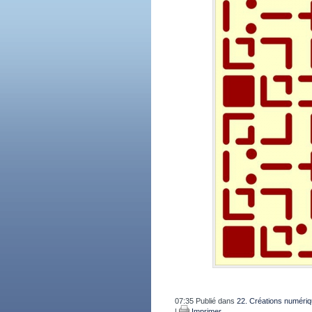
07:35 Publié dans
22. Créations numéri
|
Imprimer