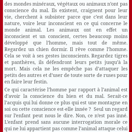
des mondes minéraux, végétaux ou animaux n’ont pas
conscience du mal. Ils existent, craignent pour leur
vie, cherchent à subsister parce que c’est dans leur
nature, voire leur inconscient en ce qui concerne le
monde animal. Les animaux ont en effet un
inconscient et un conscient, certes beaucoup moins
développé que l’homme, mais tout de même.
Regardez un chien dormir. Il rêve comme l’homme.
Cela se voit à ses gestes inconscients. Regardez tigres
et panthères, ils défendront leurs petits jusqu’à la
mort. Mais cela ne les empêche pas d’attaquer les
petits des autres et d’user de toute sorte de ruses pour
en faire leur festin.
Ce qui caractérise l’homme par rapport à l’animal est
d’avoir la conscience du bien et du mal. Serait-ce
l’acquis qui lui donne ce plus qui est une montagne en
soi ou cette conscience est-elle innée ?
Seul un regard
sur l’enfant peut nous le dire. Non, ce n’est pas inné.
L’enfant prend sans aucune interrogation morale ce
qui ne lui appartient pas comme l’animal attaque celui