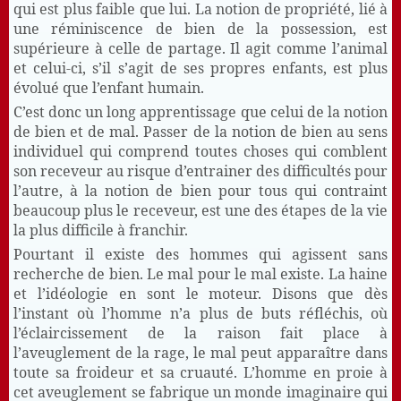
qui est plus faible que lui. La notion de propriété, lié à
une réminiscence de bien de la possession, est
supérieure à celle de partage. Il agit comme l’animal
et celui-ci, s’il s’agit de ses propres enfants, est plus
évolué que l’enfant humain.
C’est donc un long apprentissage que celui de la notion
de bien et de mal. Passer de la notion de bien au sens
individuel qui comprend toutes choses qui comblent
son receveur au risque d’entrainer des difficultés pour
l’autre, à la notion de bien pour tous qui contraint
beaucoup plus le receveur, est une des étapes de la vie
la plus difficile à franchir.
Pourtant il existe des hommes qui agissent sans
recherche de bien. Le mal pour le mal existe. La haine
et l’idéologie en sont le moteur. Disons que dès
l’instant où l’homme n’a plus de buts réfléchis, où
l’éclaircissement de la raison fait place à
l’aveuglement de la rage, le mal peut apparaître dans
toute sa froideur et sa cruauté. L’homme en proie à
cet aveuglement se fabrique un monde imaginaire qui