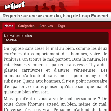
Regards sur une vis sans fin, blog de Loup Francart
Notes
Catégories
Archives
Tags
Le mal et le bien
17/08/2014
On oppose sans cesse le mal au bien, comme les deux
extrêmes du comportement des hommes, voire de
l’univers. On trouve le mal partout. Dans la nature, les
cataclysmes viennent et partent sans cesse. Il y a des
plantes carnivores et d’autres vénéneuses. Les
animaux s’affrontent sans merci pour manger et
subsister. Quant aux hommes, il n’est point nécessaire
d’en parler : certains pensent qu’ils ne sont que mal et
qu’aucun bien n’en sort.
Mais qui d’entre vous a vu le mal personnifié ? De
toute chose l’homme attend un bien, même du mal.
L’inverse n’est pas vrai. Personne n’attend du bien