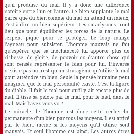
qu’il produise du mal. Il y a donc une différence
notoire entre l’un et l’autre. Le bien supplante le mal
parce que du bien comme du mal on attend un mieux,
c’est-à-dire un bien supérieur. Les cataclysmes n’ont
lieu que pour équilibrer les forces de la nature. Le
serpent pique pour se protéger. Le loup mange
l’agneau pour subsister. L’homme mauvais ne fait
qu’espérer que sa méchanceté lui apporte plus de
richesse, de gloire, de pouvoir ou d’autre chose qui
sont censés représenter le bien pour lui. L’inverse
n’existe pas ou n’est qu’un stratagème qu’utilise le mal
pour atteindre un bien. Seule la pensée humaine peut
imaginer que le mal personnifié existe. C’est la figure
du diable. Il fait le mal pour qu’il y ait encore plus de
mal. Il tisse sa pelote par le mal, pour le mal, dans le
mal. Mais l’avez-vous vu ?
Le miracle de l’homme est donc cette recherche
permanente d’un bien par tous les moyens. Il est attiré
par le bien, même si les moyens qu’il utilise sont
mauvais. Et seul l’homme est ainsi. Les autres êtres