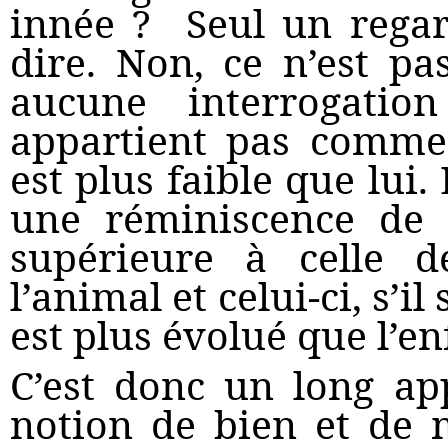
innée ?
Seul un regar
dire. Non, ce n’est pa
aucune interrogati
appartient pas comme 
est plus faible que lui.
une réminiscence de 
supérieure à celle d
l’animal et celui-ci, s’il
est plus évolué que l’e
C’est donc un long ap
notion de bien et de 