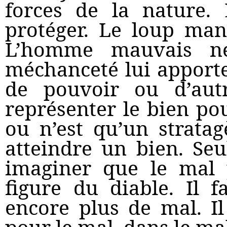
forces de la nature.
protéger. Le loup man
L’homme mauvais ne
méchanceté lui apporte 
de pouvoir ou d’aut
représenter le bien pou
ou n’est qu’un strata
atteindre un bien. Se
imaginer que le mal p
figure du diable. Il f
encore plus de mal. Il
pour le mal, dans le ma