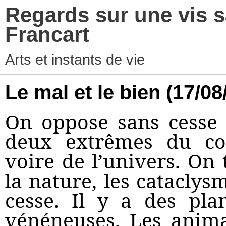
Regards sur une vis s
Francart
Arts et instants de vie
Le mal et le bien
(17/08
On oppose sans cesse
deux extrêmes du c
voire de l’univers. On
la nature, les cataclys
cesse. Il y a des pla
vénéneuses. Les anima