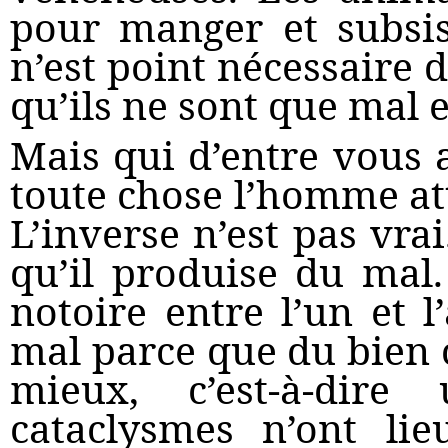
pour manger et subsi
n’est point nécessaire d
qu’ils ne sont que mal 
Mais qui d’entre vous 
toute chose l’homme a
L’inverse n’est pas vra
qu’il produise du mal.
notoire entre l’un et l
mal parce que du bien
mieux, c’est-à-dire
cataclysmes n’ont li