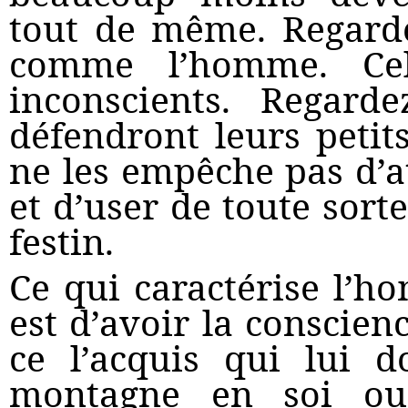
tout de même. Regarde
comme l’homme. Cel
inconscients. Regarde
défendront leurs petit
ne les empêche pas d’at
et d’user de toute sort
festin.
Ce qui caractérise l’h
est d’avoir la conscien
ce l’acquis qui lui 
montagne en soi ou c