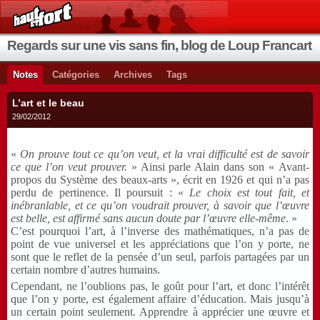
Regards sur une vis sans fin, blog de Loup Francart
Notes
Catégories
Archives
Tags
L’art et le beau
29/02/2012
«
On prouve tout ce qu’on veut, et la vrai difficulté est de savoir
ce que l’on veut prouver.
» Ainsi parle Alain dans son « Avant-
propos du Système des beaux-arts », écrit en 1926 et qui n’a pas
perdu de pertinence. Il poursuit : «
Le choix est tout fait, et
inébranlable, et ce qu’on voudrait prouver, à savoir que l’œuvre
est belle, est affirmé sans aucun doute par l’œuvre elle-même
. »
C’est pourquoi l’art, à l’inverse des mathématiques, n’a pas de
point de vue universel et les appréciations que l’on y porte, ne
sont que le reflet de la pensée d’un seul, parfois partagées par un
certain nombre d’autres humains.
Cependant, ne l’oublions pas, le goût pour l’art, et donc l’intérêt
que l’on y porte, est également affaire d’éducation. Mais jusqu’à
un certain point seulement. Apprendre à apprécier une œuvre et