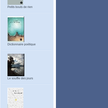
Petits bouts de rien
Dictionnaire poétique
Le souffle des jours