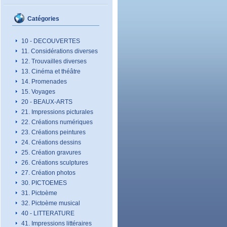
Catégories
10 - DECOUVERTES
11. Considérations diverses
12. Trouvailles diverses
13. Cinéma et théâtre
14. Promenades
15. Voyages
20 - BEAUX-ARTS
21. Impressions picturales
22. Créations numériques
23. Créations peintures
24. Créations dessins
25. Création gravures
26. Créations sculptures
27. Création photos
30. PICTOEMES
31. Pictoème
32. Pictoème musical
40 - LITTERATURE
41. Impressions littéraires