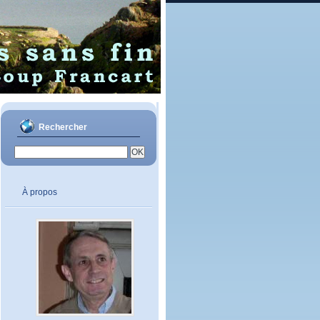
Rechercher
À propos