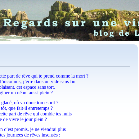
ette part de rêve qui te prend comme la mort ?
’inconnus, j’erre dans un vide sans fin.
 plaisant, cet espace sans tort.
iner un néant aussi plein ?
t glacé, où va donc ton esprit ?
i tôt, que fait-il entretemps ?
ette part de rêve qui comble tes nuits
 de vivre le jour plein ?
 c’est promis, je ne viendrai plus
es journées de rêves insensés ;