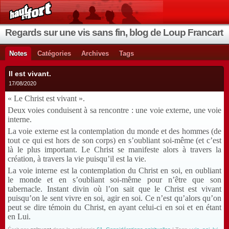
Regards sur une vis sans fin, blog de Loup Francart
Notes
Catégories
Archives
Tags
Il est vivant.
17/08/2020
« Le Christ est vivant ».
Deux voies conduisent à sa rencontre : une voie externe, une voie
interne.
La voie externe est la contemplation du monde et des hommes (de
tout ce qui est hors de son corps) en s’oubliant soi-même (et c’est
là le plus important. Le Christ se manifeste alors à travers la
création, à travers la vie puisqu’il est la vie.
La voie interne est la contemplation du Christ en soi, en oubliant
le monde et en s’oubliant soi-même pour n’être que son
tabernacle. Instant divin où l’on sait que le Christ est vivant
puisqu’on le sent vivre en soi, agir en soi. Ce n’est qu’alors qu’on
peut se dire témoin du Christ, en ayant celui-ci en soi et en étant
en Lui.