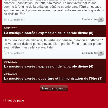
chantée : cantillation, récitatif, psalmodie. Le mot vivifié par le son
comme à l'origine de la création, pénètre et crée dans l'être un espace
spirituel auquel il pourra se référer. La psalmodie restaure le Logos dans
sa divinité. Elle...
Lire la suite
0
Écrit par
galavent
07/12/2020
La musique sacrée : expression de la parole divine (5)
Dans beaucoup de religions, le Verbe est pensée, création et rythme : *
Le Verbe est d'abord pensée avant d'être parole. En lui, tout est présent
avant d'être. Il est silence avant de...
Lire la suite
0
Écrit par
galavent
02/12/2020
La musique sacrée : expression de la parole divine (4)
28/11/2020
La musique sacrée : ouverture et harmonisation de l'être (3)
Plus de notes...
> Haut de page