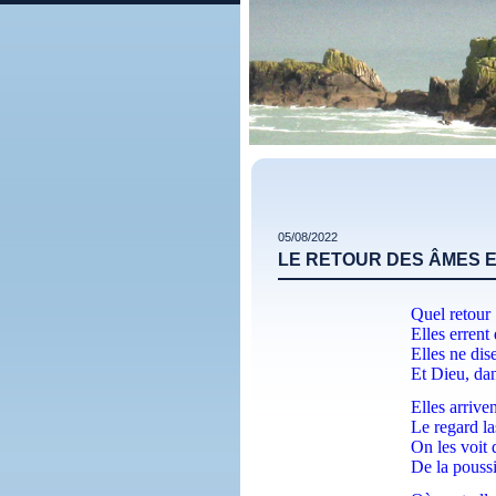
05/08/2022
LE RETOUR DES ÂMES 
Quel retour 
Elles errent
Elles ne dis
Et Dieu, dans
Elles arriven
Le regard las
On les voit d
De la poussi