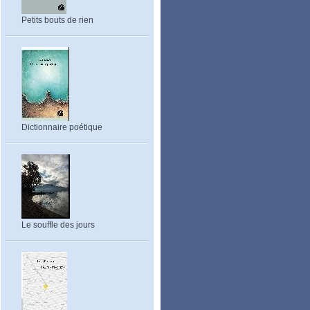
Petits bouts de rien
Dictionnaire poétique
Le souffle des jours