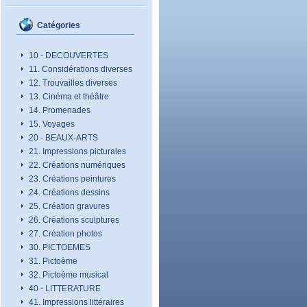
Catégories
10 - DECOUVERTES
11. Considérations diverses
12. Trouvailles diverses
13. Cinéma et théâtre
14. Promenades
15. Voyages
20 - BEAUX-ARTS
21. Impressions picturales
22. Créations numériques
23. Créations peintures
24. Créations dessins
25. Création gravures
26. Créations sculptures
27. Création photos
30. PICTOEMES
31. Pictoème
32. Pictoème musical
40 - LITTERATURE
41. Impressions littéraires