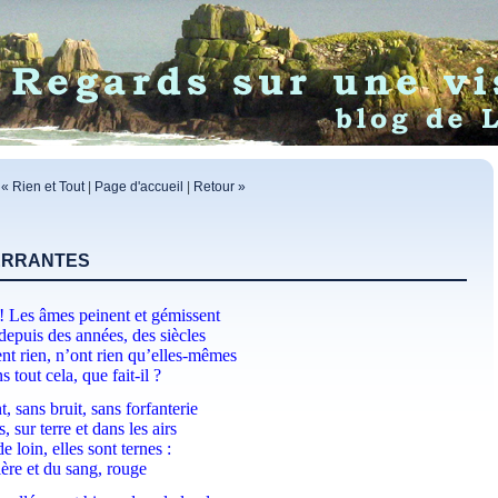
« Rien et Tout
|
Page d'accueil
|
Retour »
ERRANTES
! Les âmes peinent et gémissent
 depuis des années, des siècles
ent rien, n’ont rien qu’elles-mêmes
 tout cela, que fait-il ?
t, sans bruit, sans forfanterie
, sur terre et dans les airs
e loin, elles sont ternes :
ère et du sang, rouge