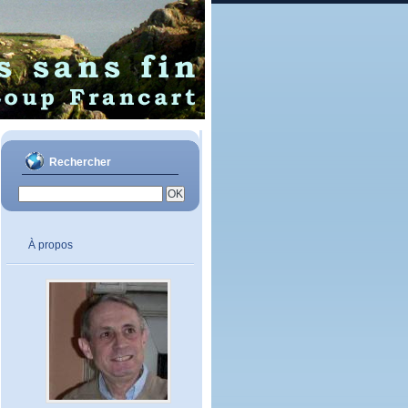
Rechercher
À propos