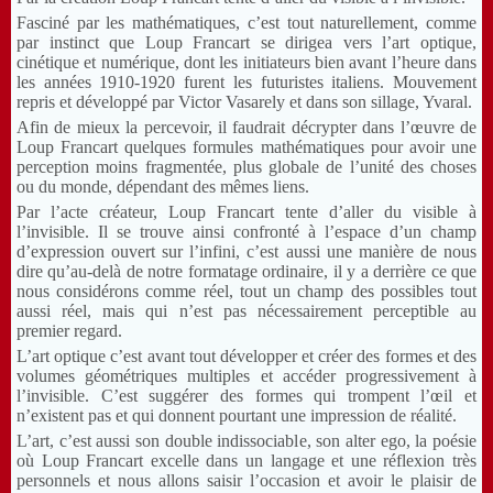
Fasciné par les mathématiques, c’est tout naturellement, comme
par instinct que Loup Francart se dirigea vers l’art optique,
cinétique et numérique, dont les initiateurs bien avant l’heure dans
les années 1910-1920 furent les futuristes italiens. Mouvement
repris et développé par Victor Vasarely et dans son sillage, Yvaral.
Afin de mieux la percevoir, il faudrait décrypter dans l’œuvre de
Loup Francart quelques formules mathématiques pour avoir une
perception moins fragmentée, plus globale de l’unité des choses
ou du monde, dépendant des mêmes liens.
Par l’acte créateur, Loup Francart tente d’aller du visible à
l’invisible. Il se trouve ainsi confronté à l’espace d’un champ
d’expression ouvert sur l’infini, c’est aussi une manière de nous
dire qu’au-delà de notre formatage ordinaire, il y a derrière ce que
nous considérons comme réel, tout un champ des possibles tout
aussi réel, mais qui n’est pas nécessairement perceptible au
premier regard.
L’art optique c’est avant tout développer et créer des formes et des
volumes géométriques multiples et accéder progressivement à
l’invisible. C’est suggérer des formes qui trompent l’œil et
n’existent pas et qui donnent pourtant une impression de réalité.
L’art, c’est aussi son double indissociable, son alter ego, la poésie
où Loup Francart excelle dans un langage et une réflexion très
personnels et nous allons saisir l’occasion et avoir le plaisir de