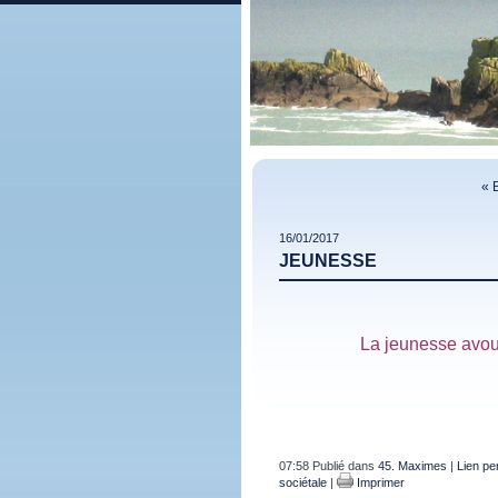
« 
16/01/2017
JEUNESSE
La jeunesse avoue
07:58 Publié dans
45. Maximes
|
Lien pe
sociétale
|
Imprimer