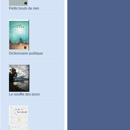
Petits bouts de rien
Dictionnaire poétique
Le souffle des jours