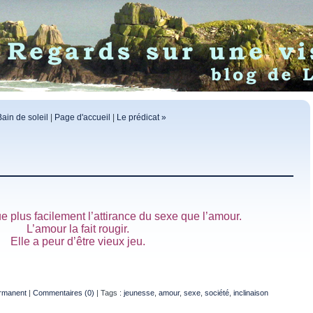
Bain de soleil
|
Page d'accueil
|
Le prédicat »
 plus facilement l’attirance du sexe que l’amour.
L’amour la fait rougir.
Elle a peur d’être vieux jeu.
rmanent
|
Commentaires (0)
| Tags :
jeunesse
,
amour
,
sexe
,
société
,
inclinaison