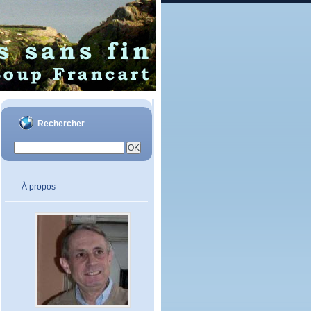
Rechercher
À propos