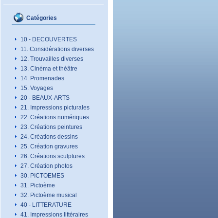
Catégories
10 - DECOUVERTES
11. Considérations diverses
12. Trouvailles diverses
13. Cinéma et théâtre
14. Promenades
15. Voyages
20 - BEAUX-ARTS
21. Impressions picturales
22. Créations numériques
23. Créations peintures
24. Créations dessins
25. Création gravures
26. Créations sculptures
27. Création photos
30. PICTOEMES
31. Pictoème
32. Pictoème musical
40 - LITTERATURE
41. Impressions littéraires