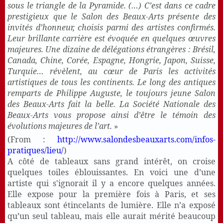
sous le triangle de la Pyramide. (…) C’est dans ce cadre
prestigieux que le Salon des Beaux-Arts présente des
invités d’honneur, choisis parmi des artistes confirmés.
Leur brillante carrière est évoquée en quelques œuvres
majeures. Une dizaine de délégations étrangères : Brésil,
Canada, Chine, Corée, Espagne, Hongrie, Japon, Suisse,
Turquie… révèlent, au cœur de Paris les activités
artistiques de tous les continents. Le long des antiques
remparts de Philippe Auguste, le toujours jeune Salon
des Beaux-Arts fait la belle. La Société Nationale des
Beaux-Arts vous propose ainsi d’être le témoin des
évolutions majeures de l’art.
»
(From :
http://www.salondesbeauxarts.com/infos-
pratiques/lieu/
)
A côté de tableaux sans grand intérêt, on croise
quelques toiles éblouissantes. En voici une d’une
artiste qui s'ignorait il y a encore quelques années.
Elle expose pour la première fois à Paris, et ses
tableaux sont étincelants de lumière. Elle n’a exposé
qu’un seul tableau, mais elle aurait mérité beaucoup