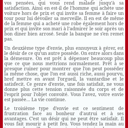
vos pensées, qui vous rend malade jusqu’à sa
satisfaction. Ainsi en est-il de l’homme qui achète une
voiture hors de prix et qui invite sa femme à faire un
tour pour lui dévoiler sa merveille. Il en est de même
de la femme qui a acheté une robe également hors de
prix et qui invite son mari à l’admirer le soir après un
bon diner bien arrosé. Seule la banque ne s’en remet
pas.
Un deuxième type d’envie, plus ennuyeux à gérer, est
le désir de ce qu’un autre possède. On entre alors dans
la démesure. On est prêt à dépenser beaucoup plus
que ce que nous mettrions normalement. Prêt à se
presque ruiner pour montrer que l’on peut posséder
la même chose, que l’on est aussi riche, aussi pourvu,
bref mettre en avant l’orgueil, la vantardise et le
satisfecit. Ce genre d’envie, une fois satisfait, ne vous
donne plus cette tension raisonnée du corps et de
l’esprit pour l’objet convoité. Vous l’avez, votre envie
est passée… La vie continue.
Le troisième type d’envie est ce sentiment de
frustration face au bonheur d'autrui et à ses
avantages. C’est un désir qui ne peut être satisfait. Il
vous fait mourir à petit feu. Vous tendez la main au