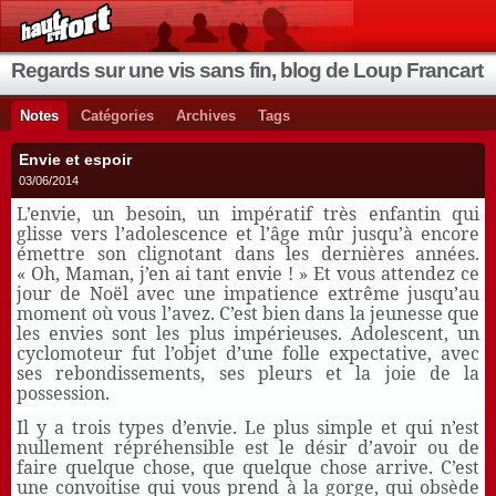
Regards sur une vis sans fin, blog de Loup Francart
Notes
Catégories
Archives
Tags
Envie et espoir
03/06/2014
L’envie, un besoin, un impératif très enfantin qui
glisse vers l’adolescence et l’âge mûr jusqu’à encore
émettre son clignotant dans les dernières années.
« Oh, Maman, j’en ai tant envie ! » Et vous attendez ce
jour de Noël avec une impatience extrême jusqu’au
moment où vous l’avez. C’est bien dans la jeunesse que
les envies sont les plus impérieuses. Adolescent, un
cyclomoteur fut l’objet d’une folle expectative, avec
ses rebondissements, ses pleurs et la joie de la
possession.
Il y a trois types d’envie. Le plus simple et qui n’est
nullement répréhensible est le désir d’avoir ou de
faire quelque chose, que quelque chose arrive. C’est
une convoitise qui vous prend à la gorge, qui obsède