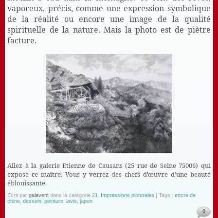
vaporeux, précis, comme une expression symbolique
de la réalité ou encore une image de la qualité
spirituelle de la nature. Mais la photo est de piètre
facture.
Allez à la galerie Etienne de Causans (25 rue de Seine 75006) qui
expose ce maître. Vous y verrez des chefs d’œuvre d’une beauté
éblouissante.
Écrit par
galavent
dans la catégorie
21. Impressions picturales
| Tags :
encre de
chine
,
dessein
,
peinture
,
lavis
,
japon
0