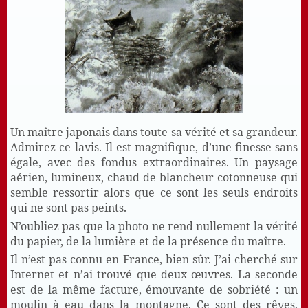
Un maître japonais dans toute sa vérité et sa grandeur.
Admirez ce lavis. Il est magnifique, d’une finesse sans
égale, avec des fondus extraordinaires. Un paysage
aérien, lumineux, chaud de blancheur cotonneuse qui
semble ressortir alors que ce sont les seuls endroits
qui ne sont pas peints.
N’oubliez pas que la photo ne rend nullement la vérité
du papier, de la lumière et de la présence du maître.
Il n’est pas connu en France, bien sûr. J’ai cherché sur
Internet et n’ai trouvé que deux œuvres. La seconde
est de la même facture, émouvante de sobriété : un
moulin à eau dans la montagne. Ce sont des rêves,