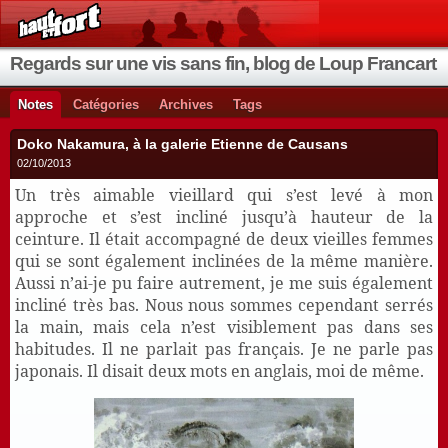
Regards sur une vis sans fin, blog de Loup Francart
Notes
Catégories
Archives
Tags
Doko Nakamura, à la galerie Etienne de Causans
02/10/2013
Un très aimable vieillard qui s’est levé à mon
approche et s’est incliné jusqu’à hauteur de la
ceinture. Il était accompagné de deux vieilles femmes
qui se sont également inclinées de la même manière.
Aussi n’ai-je pu faire autrement, je me suis également
incliné très bas. Nous nous sommes cependant serrés
la main, mais cela n’est visiblement pas dans ses
habitudes. Il ne parlait pas français. Je ne parle pas
japonais. Il disait deux mots en anglais, moi de même.