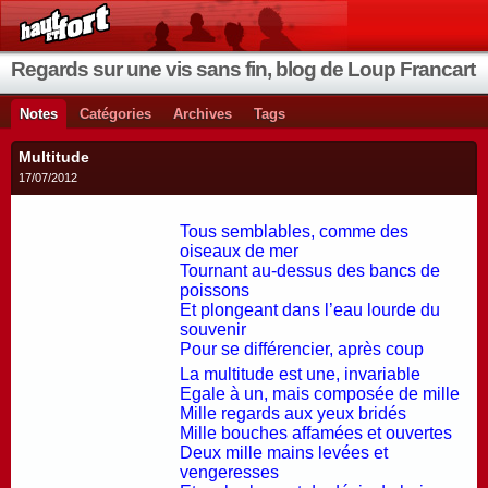
Regards sur une vis sans fin, blog de Loup Francart
Notes
Catégories
Archives
Tags
Multitude
17/07/2012
Tous semblables, comme des
oiseaux de mer
Tournant au-dessus des bancs de
poissons
Et plongeant dans l’eau lourde du
souvenir
Pour se différencier, après coup
La multitude est une, invariable
Egale à un, mais composée de mille
Mille regards aux yeux bridés
Mille bouches affamées et ouvertes
Deux mille mains levées et
vengeresses