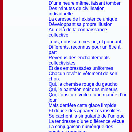
D’une heure même, faisant tomber
Des minutes de civilisation
individuelle
La caresse de l’existence unique
Développant sa propre illusion
Au-delà de la connaissance
collective
Tous, nous sommes un, et pourtant
Différents, reconnus pour un être à
part
Revenus des enchantements
collectivistes
Et des embrassades uniformes
Chacun revêt le vêtement de son
choix
Qui, la chemise rouge du gaucho
Qui, le pantalon noir des mineurs
Qui, l’obscure voile d’une mariée d’un
jour
Mais derrière cette glace limpide
Et douce des apparences insolites
Se cachent la singularité de l’unique
La tendresse d’une différence vécue
La conjugaison numérique des
nombres premiers