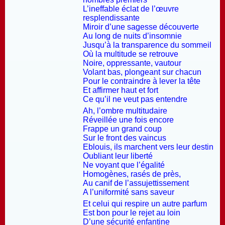
L’ineffable éclat de l’œuvre
resplendissante
Miroir d’une sagesse découverte
Au long de nuits d’insomnie
Jusqu’à la transparence du sommeil
Où la multitude se retrouve
Noire, oppressante, vautour
Volant bas, plongeant sur chacun
Pour le contraindre à lever la tête
Et affirmer haut et fort
Ce qu’il ne veut pas entendre
Ah, l’ombre multitudaire
Réveillée une fois encore
Frappe un grand coup
Sur le front des vaincus
Eblouis, ils marchent vers leur destin
Oubliant leur liberté
Ne voyant que l’égalité
Homogènes, rasés de près,
Au canif de l’assujettissement
A l’uniformité sans saveur
Et celui qui respire un autre parfum
Est bon pour le rejet au loin
D’une sécurité enfantine