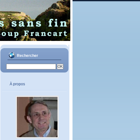
Rechercher
À propos