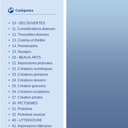
Catégories
10 - DECOUVERTES
11. Considérations diverses
12. Trouvailles diverses
13. Cinéma et théâtre
14. Promenades
15. Voyages
20 - BEAUX-ARTS
21. Impressions picturales
22. Créations numériques
23. Créations peintures
24. Créations dessins
25. Création gravures
26. Créations sculptures
27. Création photos
30. PICTOEMES
31. Pictoème
32. Pictoème musical
40 - LITTERATURE
41. Impressions littéraires