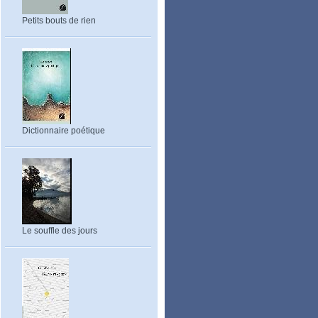
Petits bouts de rien
Dictionnaire poétique
Le souffle des jours