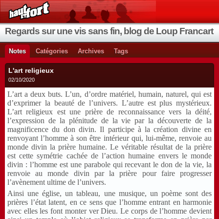
Regards sur une vis sans fin, blog de Loup Francart
Notes
Catégories
Archives
Tags
L'art religieux
02/10/2020
L’art a deux buts. L’un, d’ordre matériel, humain, naturel, qui est
d’exprimer la beauté de l’univers. L’autre est plus mystérieux.
L’art religieux est une prière de reconnaissance vers la déité,
l’expression de la plénitude de la vie par la découverte de la
magnificence du don divin. Il participe à la création divine en
renvoyant l’homme à son être intérieur qui, lui-même, renvoie au
monde divin la prière humaine. Le véritable résultat de la prière
est cette symétrie cachée de l’action humaine envers le monde
divin : l’homme est une parabole qui recevant le don de la vie, la
renvoie au monde divin par la prière pour faire progresser
l’avènement ultime de l’univers.
Ainsi une église, un tableau, une musique, un poème sont des
prières l’état latent, en ce sens que l’homme entrant en harmonie
avec elles les font monter ver Dieu. Le corps de l’homme devient