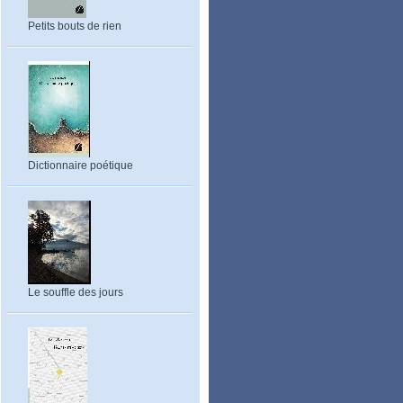
Petits bouts de rien
Dictionnaire poétique
Le souffle des jours