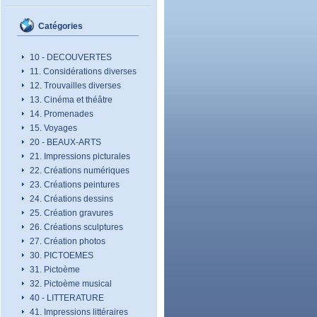
Catégories
10 - DECOUVERTES
11. Considérations diverses
12. Trouvailles diverses
13. Cinéma et théâtre
14. Promenades
15. Voyages
20 - BEAUX-ARTS
21. Impressions picturales
22. Créations numériques
23. Créations peintures
24. Créations dessins
25. Création gravures
26. Créations sculptures
27. Création photos
30. PICTOEMES
31. Pictoème
32. Pictoème musical
40 - LITTERATURE
41. Impressions littéraires