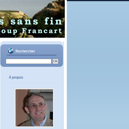
Rechercher
À propos