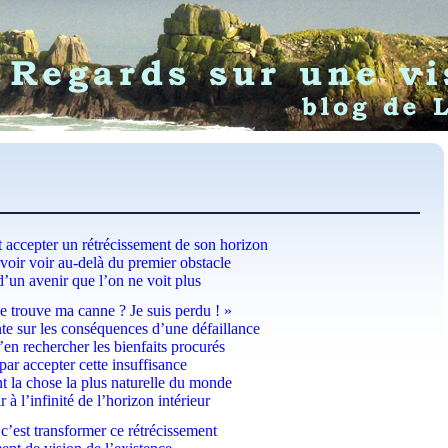
est accepter un rétrécissement de son horizon
oir voir au-delà du premier obstacle
d’un avenir que l’on ne voit plus
e trouve ma canne ? Je suis perdu ! »
te sur les conséquences d’une défaillance
’en rechercher les bienfaits procurés
 par accepter cette insuffisance
 la chose la plus naturelle du monde
 à l’infinité de l’horizon intérieur
r c’est transformer ce rétrécissement