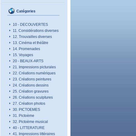
Catégories
10 - DECOUVERTES
11. Considérations diverses
12. Trouvailles diverses
13. Cinéma et théâtre
14. Promenades
15. Voyages
20 - BEAUX-ARTS
21. Impressions picturales
22. Créations numériques
23. Créations peintures
24. Créations dessins
25. Création gravures
26. Créations sculptures
27. Création photos
30. PICTOEMES
31. Pictoème
32. Pictoème musical
40 - LITTERATURE
41. Impressions littéraires