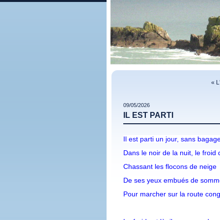
« L
09/05/2026
IL EST PARTI
Il est parti un jour, sans bagag
Dans le noir de la nuit, le froid 
Chassant les flocons de neige
De ses yeux embués de somme
Pour marcher sur la route con