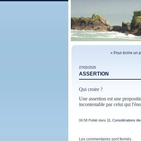
« Pour écrire un
27/02/2025
ASSERTION
Qui croire ?
Une assertion est une propositi
incontestable par celui qui l'én
06:58 Publié dans
11. Considérations di
Les commentaires sont fermés.