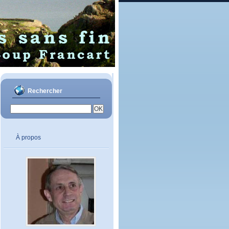
Rechercher
À propos