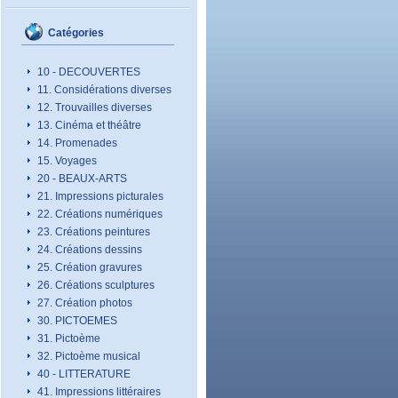
Catégories
10 - DECOUVERTES
11. Considérations diverses
12. Trouvailles diverses
13. Cinéma et théâtre
14. Promenades
15. Voyages
20 - BEAUX-ARTS
21. Impressions picturales
22. Créations numériques
23. Créations peintures
24. Créations dessins
25. Création gravures
26. Créations sculptures
27. Création photos
30. PICTOEMES
31. Pictoème
32. Pictoème musical
40 - LITTERATURE
41. Impressions littéraires