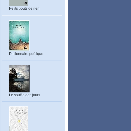
Petits bouts de rien
Dictionnaire poétique
Le souffle des jours