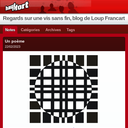
Regards sur une vis sans fin, blog de Loup Francart
Notes
Catégories
Archives
Tags
Un poème
22/02/2023