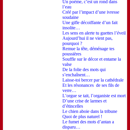
Un poème, c’est un rond dans
l’eau
Créé par l’impact d’une ivresse
soudaine
Une gifle décoiffante d’un fait
insolite…
Les sens en alerte tu guettes l’éveil
Aujourd’hui il ne vient pas,
pourquoi ?
Remue la tête, déménage tes
poussières
Souffle sur le décor et entame la
valse
De la folie des mots qui
s’enchaînent…
Laisse-toi bercer par la cathédrale
Et les résonances de ses fils de
verre…
L’orgue se tait, l’organiste est mort
D’une crise de larmes et
d’étincelles
Le chien aboie dans la tribune
Quoi de plus naturel !
Le fumet des mots d’antan a
disparu…