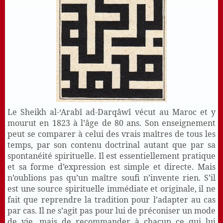
Le Sheikh al-‘Arabî ad-Darqâwî vécut au Maroc et y
mourut en 1823 à l’âge de 80 ans. Son enseignement
peut se comparer à celui des vrais maîtres de tous les
temps, par son contenu doctrinal autant que par sa
spontanéité spirituelle. Il est essentiellement pratique
et sa forme d’expression est simple et directe. Mais
n’oublions pas qu’un maître soufi n’invente rien. S’il
est une source spirituelle immédiate et originale, il ne
fait que reprendre la tradition pour l’adapter au cas
par cas. Il ne s’agit pas pour lui de préconiser un mode
de vie, mais de recommander à chacun ce qui lui