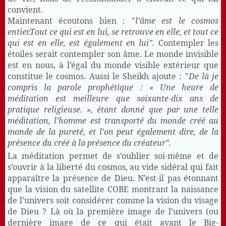
convient.
Maintenant écoutons bien : "
l’âme est le cosmos
entier.
Tout ce qui est en lui, se retrouve en elle, et tout ce
qui est en elle, est également en lui".
Contempler les
étoiles serait contempler son âme. Le monde invisible
est en nous, à l’égal du monde visible extérieur que
constitue le cosmos. Aussi le Sheikh ajoute : "
De là je
compris la parole prophétique : « Une heure de
méditation est meilleure que soixante-dix ans de
pratique religieuse. », étant donné que par une telle
méditation, l’homme est transporté du monde créé au
monde de la pureté, et l’on peut également dire, de la
présence du créé à la présence du créateur".
La méditation permet de s’oublier soi-même et de
s’ouvrir à la liberté du cosmos, au vide sidéral qui fait
apparaître la présence de Dieu. N’est-il pas étonnant
que la vision du satellite COBE montrant la naissance
de l’univers soit considérer comme la vision du visage
de Dieu ? Là où la première image de l’univers (ou
dernière image de ce qui était avant le Big-