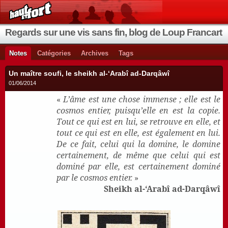
Regards sur une vis sans fin, blog de Loup Francart
Notes
Catégories
Archives
Tags
Un maître soufi, le sheikh al-‘Arabî ad-Darqâwî
01/06/2014
«
L’âme est une chose immense ; elle est le
cosmos entier, puisqu’elle en est la copie.
Tout ce qui est en lui, se retrouve en elle, et
tout ce qui est en elle, est également en lui.
De ce fait, celui qui la domine, le domine
certainement, de même que celui qui est
dominé par elle, est certainement dominé
par le cosmos entier.
»
Sheikh al-‘Arabî ad-Darqâwî