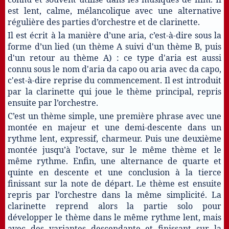
est lent, calme, mélancolique avec une alternative
régulière des parties d’orchestre et de clarinette.
Il est écrit à la manière d’une aria, c’est-à-dire sous la
forme d’un lied (un thème A suivi d'un thème B, puis
d'un retour au thème A) : ce type d'aria est aussi
connu sous le nom d'aria da capo ou aria avec da capo,
c'est-à-dire reprise du commencement. Il est introduit
par la clarinette qui joue le thème principal, repris
ensuite par l’orchestre.
C’est un thème simple, une première phrase avec une
montée en majeur et une demi-descente dans un
rythme lent, expressif, charmeur. Puis une deuxième
montée jusqu’à l’octave, sur le même thème et le
même rythme. Enfin, une alternance de quarte et
quinte en descente et une conclusion à la tierce
finissant sur la note de départ. Le thème est ensuite
repris par l’orchestre dans la même simplicité. La
clarinette reprend alors la partie solo pour
développer le thème dans le même rythme lent, mais
avec des variantes descendante et finissant sur la