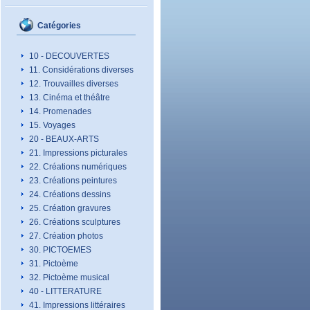
Catégories
10 - DECOUVERTES
11. Considérations diverses
12. Trouvailles diverses
13. Cinéma et théâtre
14. Promenades
15. Voyages
20 - BEAUX-ARTS
21. Impressions picturales
22. Créations numériques
23. Créations peintures
24. Créations dessins
25. Création gravures
26. Créations sculptures
27. Création photos
30. PICTOEMES
31. Pictoème
32. Pictoème musical
40 - LITTERATURE
41. Impressions littéraires