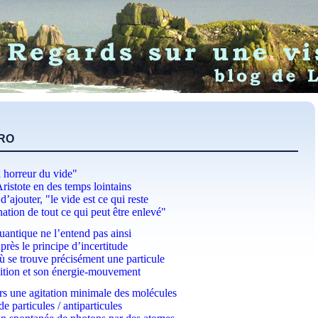
ÉRO
 horreur du vide"
Aristote en des temps lointains
’ajouter, "le vide est ce qui reste
ation de tout ce qui peut être enlevé"
antique ne l’entend pas ainsi
près le principe d’incertitude
ù se trouve précisément une particule
sition et son énergie-mouvement
urs une agitation minimale des molécules
e particules / antiparticules