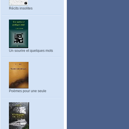
Récits insolites
Un sourire et quelques mots
Poèmes pour une seule