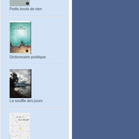
Petits bouts de rien
Dictionnaire poétique
Le souffle des jours