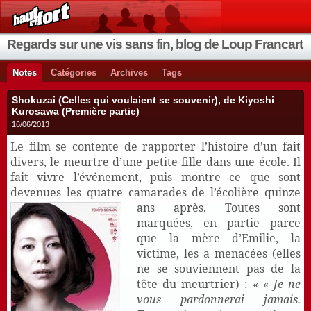
Regards sur une vis sans fin, blog de Loup Francart
Notes
Catégories
Archives
Tags
Shokuzai (Celles qui voulaient se souvenir), de Kiyoshi
Kurosawa (Première partie)
16/06/2013
Le film se contente de rapporter l’histoire d’un fait
divers, le meurtre d’une petite fille dans une école. Il
fait vivre l’événement, puis montre ce que sont
devenues les quatre camarades de l’écolière quinze
ans après. Toutes sont
marquées, en partie parce
que la mère d’Emilie, la
victime, les a menacées (elles
ne se souviennent pas de la
tête du meurtrier) : « «
Je ne
vous pardonnerai jamais.