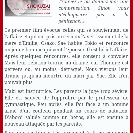
Trouvez-le ou donnez-moi une
compensation. Sinon vous
n’échapperez pas à la
pénitence.
»
Ce premier film évoque celles qui se souviennent de
l’affaire et qui ont pris au sérieux l’avertissement de la
mère d’Emilie, Osako. Sae habite Tokio et rencontre
un jeune homme qui veut l’épouser. Il est lié à l’affaire.
Après quelques rencontres, elle consent à convoler.
Mais leur relation tourne au drame, car l’homme est
pervers ou, au moins, détraqué. Nous vivrons leur
drame jusqu’au meurtre du mari par Sae. Elle n’en
pouvait plus.
Maki est institutrice. Les parents la juge trop sévère.
Elle est sauvée de l’opprobre par le professeur de
gymnastique. Peu après, elle fait face à un homme
armé d’un couteau pendant un cours de natation.
D’abord saluée comme un héros, elle est ensuite à
nouveau attaquée par les parents.
Pourquoi ce film est si prégnant ? Il ne comporte