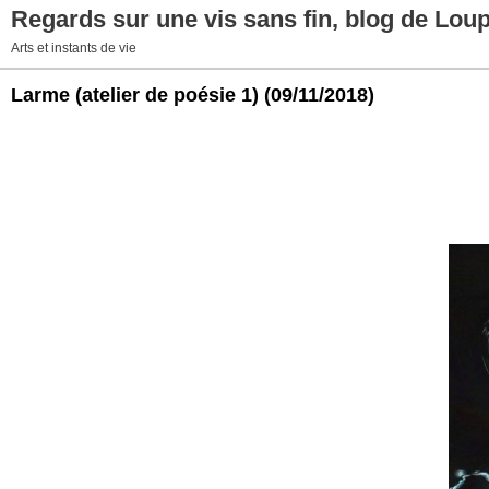
Regards sur une vis sans fin, blog de Lou
Arts et instants de vie
Larme (atelier de poésie 1)
(09/11/2018)