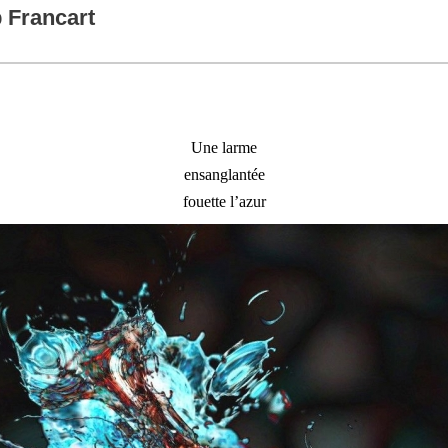
p Francart
Une larme
ensanglantée
fouette l’azur