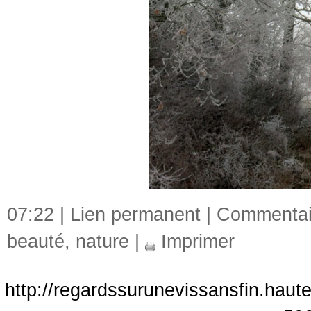
07:22 |
Lien permanent
|
Commentair
beauté
,
nature
|
Imprimer
http://regardssurunevissansfin.haute