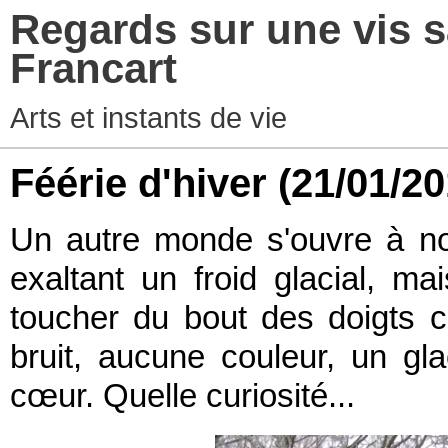
Regards sur une vis s
Francart
Arts et instants de vie
Féérie d'hiver
(21/01/20
Un autre monde s'ouvre à no
exaltant un froid glacial, m
toucher du bout des doigts
bruit, aucune couleur, un gl
cœur. Quelle curiosité...