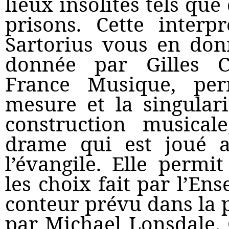
lieux insolites tels que
prisons. Cette inter
Sartorius vous en don
donnée par Gilles C
France Musique, per
mesure et la singular
construction musical
drame qui est joué a
l’évangile. Elle perm
les choix fait par l’En
conteur prévu dans la pa
par Michael Lonsdale. 