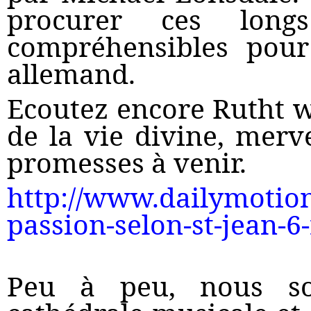
procurer ces longs
compréhensibles pour
allemand.
Ecoutez encore Rutht w
de la vie divine, merv
promesses à venir.
http://www.dailymotio
passion-selon-st-jean-
Peu à peu, nous so