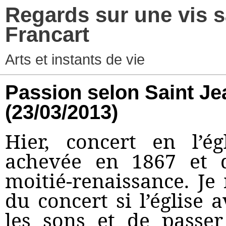
Regards sur une vis s
Francart
Arts et instants de vie
Passion selon Saint J
(23/03/2013)
Hier, concert en l’ég
achevée en 1867 et d
moitié-renaissance. J
du concert si l’église 
les sons et de passe