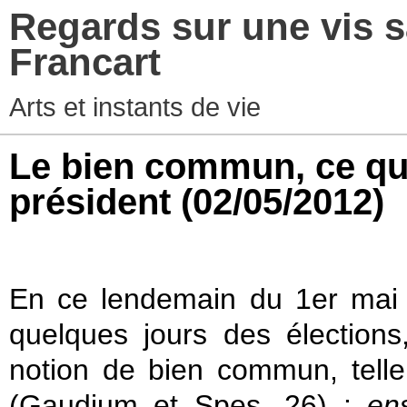
Regards sur une vis s
Francart
Arts et instants de vie
Le bien commun, ce qu
président
(02/05/2012)
En ce lendemain du 1er mai q
quelques jours des élections,
notion de bien commun, telle 
(Gaudium et Spes, 26) :
en