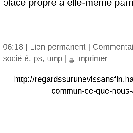
place propre à elle-même parmi
06:18 |
Lien permanent
|
Commentair
société
,
ps
,
ump
|
Imprimer
http://regardssurunevissansfin.ha
commun-ce-que-nous-a