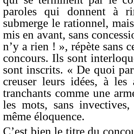
paroles qui donnent à ri
submerge le rationnel, mais
mis en avant, sans concessi
n’y a rien ! », répète sans c
concours. Ils sont interloqu
sont inscrits. « De quoi par
creuser leurs idées, à les
tranchants comme une arme.
les mots, sans invectives,
même éloquence.
C’est bien le titre du conc