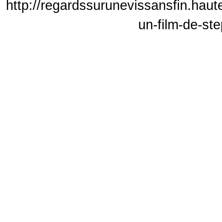
http://regardssurunevissansfin.haut
un-film-de-ste