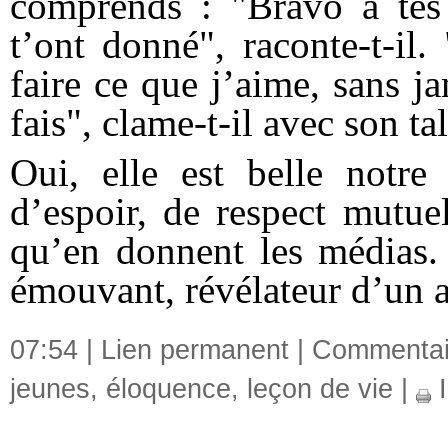
comprends : "Bravo à tes 
t’ont donné", raconte-t-il
faire ce que j’aime, sans j
fais", clame-t-il avec son t
Oui, elle est belle notre 
d’espoir, de respect mutuel
qu’en donnent les médias.
émouvant, révélateur d’un a
07:54 |
Lien permanent
|
Commentair
jeunes
,
éloquence
,
leçon de vie
|
I