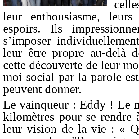
cell
leur enthousiasme, leurs d
espoirs. Ils impressionn
s’imposer individuellement
leur être propre au-delà d
cette découverte de leur m
moi social par la parole est
peuvent donner.
Le vainqueur : Eddy ! Le m
kilomètres pour se rendre à
leur vision de la vie : « 