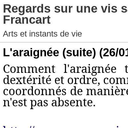
Regards sur une vis s
Francart
Arts et instants de vie
L'araignée (suite)
(26/0
Comment l'araignée ti
dextérité et ordre, co
coordonnés de manière 
n'est pas absente.