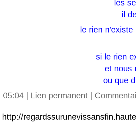
les se
il d
le rien n'existe
si le rien e
et nous
ou que 
05:04 |
Lien permanent
|
Commentair
http://regardssurunevissansfin.haut