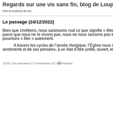
Regards sur une vis sans fin, blog de Lou
Arts et instants de vie
Le passage
(24/12/2022)
Bien que chrétiens, nous saisissons mal ce que signifie « êt
parce que nous ne le vivons pas, nous ne nous laissons pas tr
pourrions « être » autrement.
A travers les cycles de l’année liturgique, l’Église nous invi
sentiments et de ses pensées, à un état d’être unifié, ouvert,
10:06 |
Lien permanent
|
Commentaires (0)
|
Imprimer