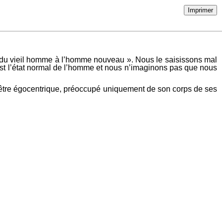
Imprimer
er du vieil homme à l’homme nouveau ». Nous le saisissons mal
 est l’état normal de l’homme et nous n’imaginons pas que nous
t d’être égocentrique, préoccupé uniquement de son corps de ses